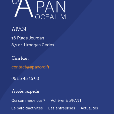
APAN
16 Place Jourdan
87011 Limoges Cedex
Contact
contact@apanord.fr
05 55 45 15 03
Accès rapide
Qui sommes-nous ?
Adhérer à l’APAN !
Le parc d’activités
Les entreprises
Actualités