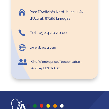

Parc D’Activités Nord Jaune, 2 Av.
d’Uzurat, 87280 Limoges

Tel : 05 44 20 20 00

www.all.accor.com

Chef d’entreprise/Responsable :
Audrey LESTRADE