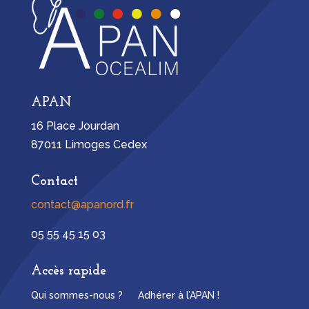
APAN
16 Place Jourdan
87011 Limoges Cedex
Contact
contact@apanord.fr
05 55 45 15 03
Accès rapide
Qui sommes-nous ?
Adhérer à l’APAN !