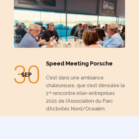
30
Speed Meeting Porsche
SEP
C’est dans une ambiance
chaleureuse, que s’est déroulée la
1ʳᵉ rencontre inter-entreprises
2021 de l’Association du Parc
d’Activités Nord/Ocealim.