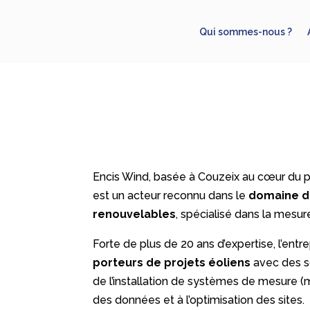
Qui sommes-nous ?
Encis Wind, basée à Couzeix au cœur du pa
est un acteur reconnu dans le
domaine d
renouvelables
, spécialisé dans la mesure
Forte de plus de 20 ans d’expertise, l’en
porteurs de projets éoliens
avec des s
de l’installation de systèmes de mesure (m
des données et à l’optimisation des sites.