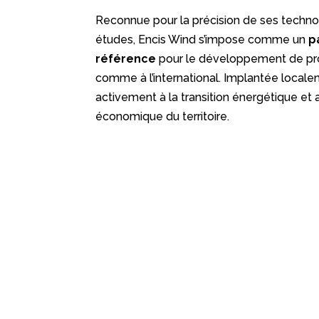
Reconnue pour la précision de ses technolo
études, Encis Wind s’impose comme un
p
référence
pour le développement de pro
comme à l’international. Implantée locale
activement à la transition énergétique e
économique du territoire.