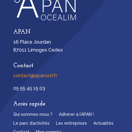
APAN
16 Place Jourdan
87011 Limoges Cedex
Contact
contact@apanord.fr
05 55 45 15 03
Accès rapide
Qui sommes-nous ?
Adhérer à l’APAN !
Le parc d’activités
Les entreprises
Actualités