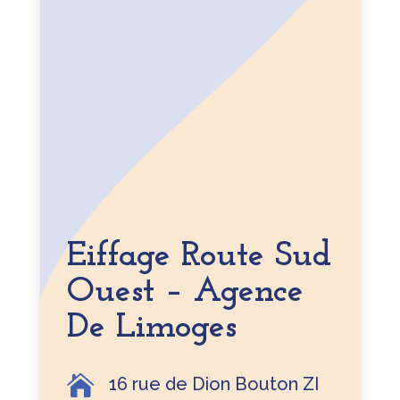
Eiffage Route Sud
Ouest – Agence
De Limoges

16 rue de Dion Bouton ZI