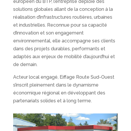
européen du BTP, l’entreprise déploie des
solutions globales allant de la conception à la
réalisation d’infrastructures routières, urbaines
et industrielles. Reconnue pour sa capacité
d’innovation et son engagement
environnemental, elle accompagne ses clients
dans des projets durables, performants et
adaptés aux enjeux de mobilité d’aujourd’hui et
de demain.
Acteur local engagé, Eiffage Route Sud-Ouest
s’inscrit pleinement dans le dynamisme
économique régional en développant des
partenariats solides et à long terme.