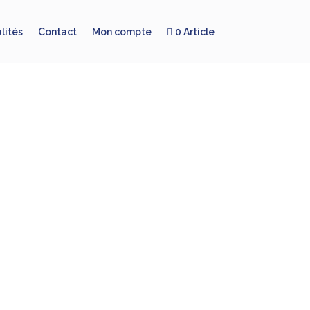
lités
Contact
Mon compte
0 Article