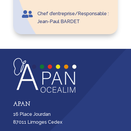

Chef d’entreprise/Responsable :
Jean-Paul BARDET
APAN
16 Place Jourdan
87011 Limoges Cedex