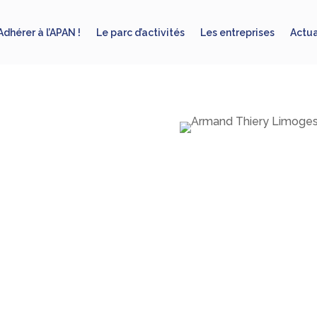
Adhérer à l’APAN !
Le parc d’activités
Les entreprises
Actua
Armand Thi