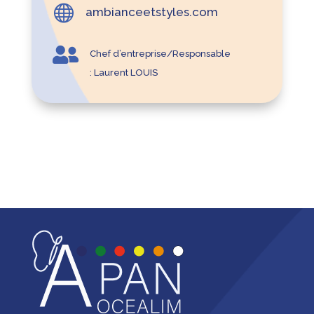

ambianceetstyles.com

Chef d’entreprise/Responsable
:
Laurent LOUIS