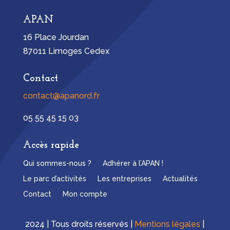
APAN
16 Place Jourdan
87011 Limoges Cedex
Contact
contact@apanord.fr
05 55 45 15 03
Accès rapide
Qui sommes-nous ?
Adhérer à l’APAN !
Le parc d’activités
Les entreprises
Actualités
Contact
Mon compte
2024 | Tous droits réservés |
Mentions légales
|